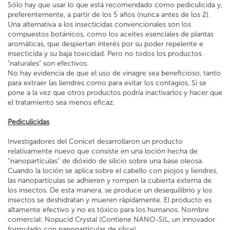
Sólo hay que usar lo que está recomendado como pediculicida y,
preferentemente, a partir de los 5 años (nunca antes de los 2).
Una alternativa a los insecticidas convencionales son los
compuestos botánicos, como los aceites esenciales de plantas
aromáticas, que despiertan interés por su poder repelente e
insecticida y su baja toxicidad. Pero no todos los productos
"naturales" son efectivos.
No hay evidencia de que el uso de vinagre sea beneficioso, tanto
para extraer las liendres como para evitar los contagios. Si se
pone a la vez que otros productos podría inactivarlos y hacer que
el tratamiento sea menos eficaz.
Pediculicidas
Investigadores del Conicet desarrollaron un producto
relativamente nuevo que consiste en una loción hecha de
“nanopartículas” de dióxido de silicio sobre una base oleosa.
Cuando la loción se aplica sobre el cabello con piojos y liendres,
las nanopartículas se adhieren y rompen la cubierta externa de
los insectos. De esta manera, se produce un desequilibrio y los
insectos se deshidratan y mueren rápidamente. El producto es
altamente efectivo y no es tóxico para los humanos. Nombre
comercial: Nopucid Crystal (Contiene NANO-SIL, un innovador
formulado con nanopartículas de sílice).